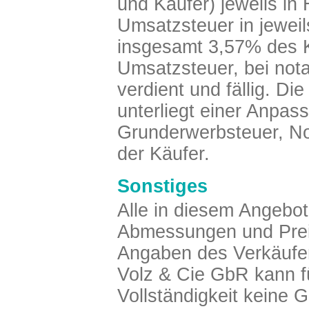
und Käufer) jeweils in
Umsatzsteuer in jeweil
insgesamt 3,57% des K
Umsatzsteuer, bei nota
verdient und fällig. Di
unterliegt einer Anpas
Grunderwerbsteuer, No
der Käufer.
Sonstiges
Alle in diesem Angebo
Abmessungen und Prei
Angaben des Verkäufer
Volz & Cie GbR kann fü
Vollständigkeit keine