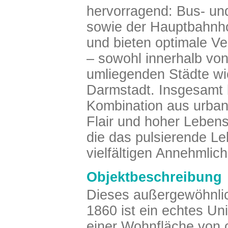
hervorragend: Bus- un
sowie der Hauptbahnhof
und bieten optimale Ve
– sowohl innerhalb von
umliegenden Städte wi
Darmstadt. Insgesamt b
Kombination aus urban
Flair und hoher Lebensqu
die das pulsierende Leb
vielfältigen Annehmlic
Objektbeschreibung
Dieses außergewöhnli
1860 ist ein echtes Un
einer Wohnfläche von ca