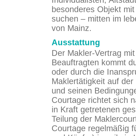
Individualisten, Altstad
besonderes Objekt mit
suchen – mitten im leb
von Mainz.
Ausstattung
Der Makler-Vertrag mi
Beauftragten kommt dur
oder durch die Inansp
Maklertätigkeit auf de
und seinen Bedingung
Courtage richtet sich
in Kraft getretenen ge
Teilung der Maklercour
Courtage regelmäßig f