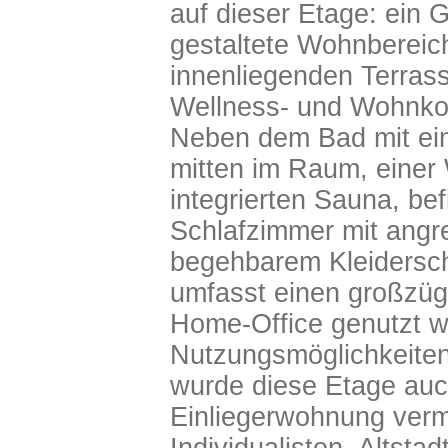
auf dieser Etage: ein 
gestaltete Wohnbereic
innenliegenden Terras
Wellness- und Wohnko
Neben dem Bad mit ei
mitten im Raum, einer
integrierten Sauna, bef
Schlafzimmer mit ang
begehbarem Kleidersc
umfasst einen großzüg
Home-Office genutzt wi
Nutzungsmöglichkeiten 
wurde diese Etage auc
Einliegerwohnung vermi