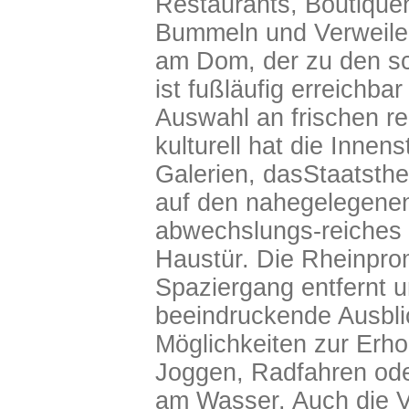
Restaurants, Boutique
Bummeln und Verweile
am Dom, der zu den sc
ist fußläufig erreichbar
Auswahl an frischen r
kulturell hat die Innen
Galerien, dasStaatsth
auf den nahegelegenen
abwechslungs-reiches 
Haustür. Die Rheinpro
Spaziergang entfernt un
beeindruckende Ausbli
Möglichkeiten zur Erho
Joggen, Radfahren ode
am Wasser. Auch die V