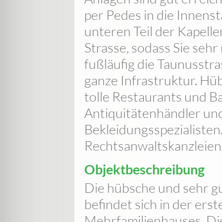
per Pedes in die Innens
unteren Teil der Kapelle
Strasse, sodass Sie seh
fußläufig die Taunusstra
ganze Infrastruktur. Hü
tolle Restaurants und B
Antiquitätenhändler un
Bekleidungsspezialisten
Rechtsanwaltskanzleien 
Objektbeschreibung
Die hübsche und sehr 
befindet sich in der er
Mehrfamilienhauses. Di