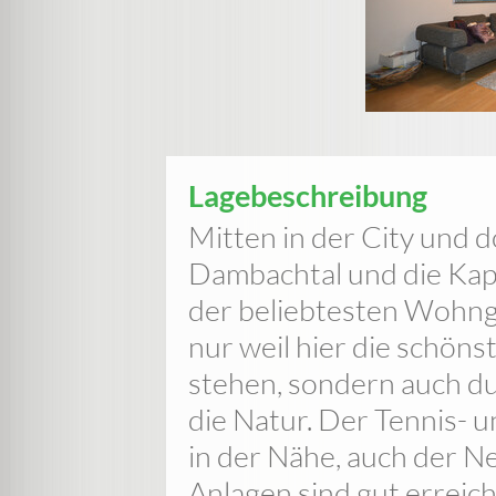
Lagebeschreibung
Mitten in der City und 
Dambachtal und die Kap
der beliebtesten Wohng
nur weil hier die schön
stehen, sondern auch du
die Natur. Der Tennis- 
in der Nähe, auch der N
Anlagen sind gut erreic