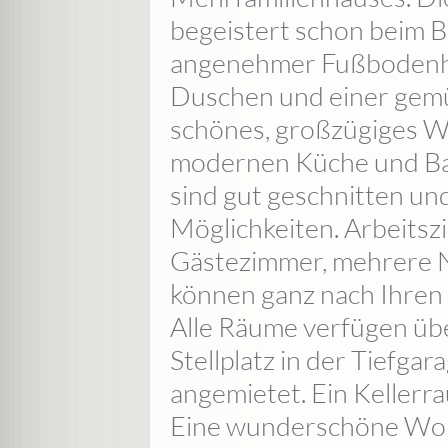
begeistert schon beim B
angenehmer Fußbodenhe
Duschen und einer gem
schönes, großzügiges 
modernen Küche und Bal
sind gut geschnitten und
Möglichkeiten. Arbeitsz
Gästezimmer, mehrere N
können ganz nach Ihren 
Alle Räume verfügen üb
Stellplatz in der Tiefgar
angemietet. Ein Keller
Eine wunderschöne Woh